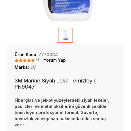
Ürün Kodu:
7770034
(5)
Yorum Yap
Marka:
3M
3M Marine Siyah Leke Temizleyici
PN9047
Fiberglas ve jelkot yüzeylerdeki siyah lekeler,
pas izleri ve metal oksitlerini güvenli şekilde
temizleyen profesyonel formül. Güverte,
havuzluk ve ekipman bakımında etkili sonuç
verir.