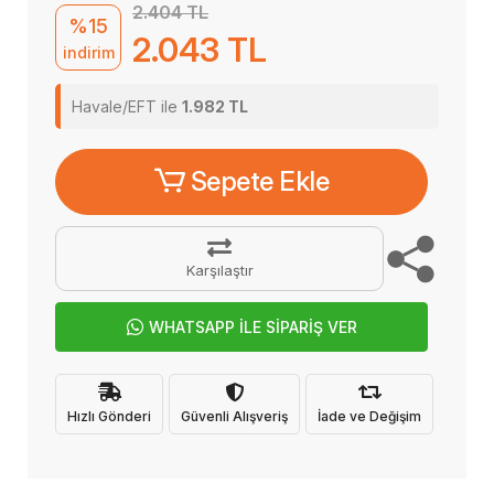
2.404 TL
%15
2.043 TL
indirim
Havale/EFT ile
1.982 TL
Sepete Ekle
Karşılaştır
WHATSAPP İLE SİPARİŞ VER
Hızlı Gönderi
Güvenli Alışveriş
İade ve Değişim