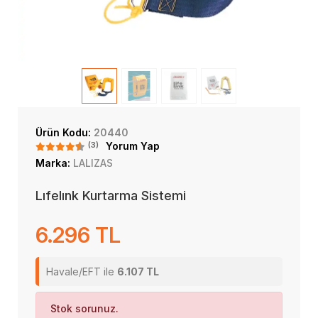
Ürün Kodu:
20440
(3)
Yorum Yap
Marka:
LALIZAS
Lıfelınk Kurtarma Sistemi
6.296 TL
Havale/EFT ile
6.107 TL
Stok sorunuz.