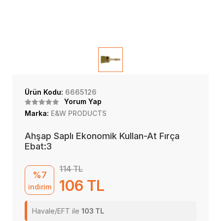
Ürün Kodu:
6665126
Yorum Yap
Marka:
E&W PRODUCTS
Ahşap Saplı Ekonomik Kullan-At Fırça
Ebat:3
114 TL
%7
106 TL
indirim
Havale/EFT ile
103 TL