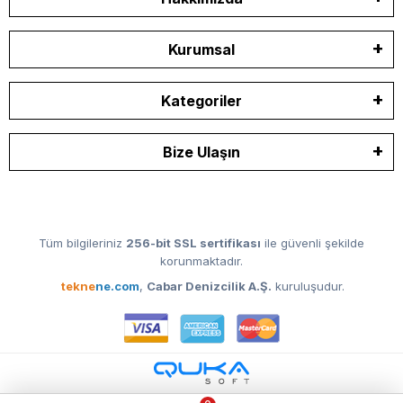
Kurumsal
Kategoriler
Bize Ulaşın
Tüm bilgileriniz
256-bit SSL sertifikası
ile güvenli şekilde
korunmaktadır.
tekne
ne.com
,
Cabar Denizcilik A.Ş.
kuruluşudur.