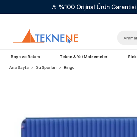
⚓ %100 Orijinal Ürün Garantis
Boya ve Bakım
Tekne & Yat Malzemeleri
Elek
Ana Sayfa
Su Sporları
Ringo