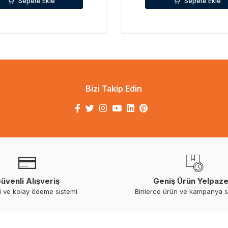
Sepete Ekle
Sepete Ekle
Bizi Takip Edin
üvenli Alışveriş
Geniş Ürün Yelpaze
i ve kolay ödeme sistemi
Binlerce ürün ve kampanya 