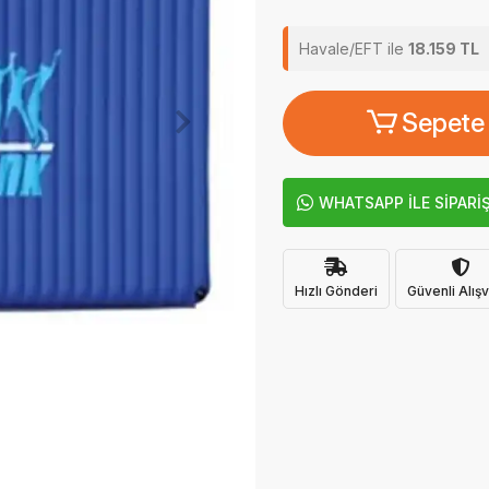
Havale/EFT ile
18.159 TL
Sepete
WHATSAPP İLE SİPARİ
Hızlı Gönderi
Güvenli Alışv