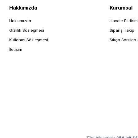
Hakkımızda
Kurumsal
Hakkımızda
Havale Bildirim
Gizlilik Sözleşmesi
Sipariş Takip
Kullanıcı Sözleşmesi
Sıkça Sorulan 
İletişim
Tüm bilgileriniz
256-bit SS