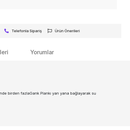
Telefonla Sipariş
Ürün Önerileri
eri
Yorumlar
esinde birden fazlaGank Plankı yan yana bağlayarak su