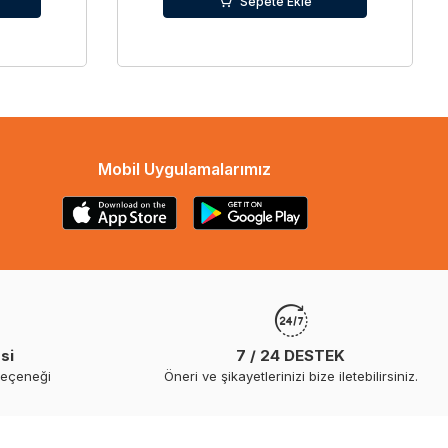
Sepete Ekle
Mobil Uygulamalarımız
si
7 / 24 DESTEK
seçeneği
Öneri ve şikayetlerinizi bize iletebilirsiniz.