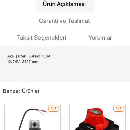
Ürün Açıklaması
Garanti ve Teslimat
Taksit Seçenekleri
Yorumlar
Akü şalteri. Sürekli 150A.
12/24V, Ø127 mm.
Benzer Ürünler
%7
%7