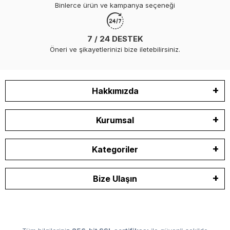
Binlerce ürün ve kampanya seçeneği
7 / 24 DESTEK
Öneri ve şikayetlerinizi bize iletebilirsiniz.
Hakkımızda
Kurumsal
Kategoriler
Bize Ulaşın