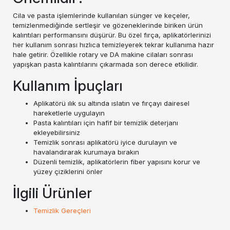
Cila ve pasta işlemlerinde kullanılan sünger ve keçeler,
temizlenmediğinde sertleşir ve gözeneklerinde biriken ürün
kalıntıları performansını düşürür. Bu özel fırça, aplikatörlerinizi
her kullanım sonrası hızlıca temizleyerek tekrar kullanıma hazır
hale getirir. Özellikle rotary ve DA makine cilaları sonrası
yapışkan pasta kalıntılarını çıkarmada son derece etkilidir.
Kullanım İpuçları
Aplikatörü ılık su altında ıslatın ve fırçayı dairesel
hareketlerle uygulayın
Pasta kalıntıları için hafif bir temizlik deterjanı
ekleyebilirsiniz
Temizlik sonrası aplikatörü iyice durulayın ve
havalandırarak kurumaya bırakın
Düzenli temizlik, aplikatörlerin fiber yapısını korur ve
yüzey çiziklerini önler
İlgili Ürünler
Temizlik Gereçleri