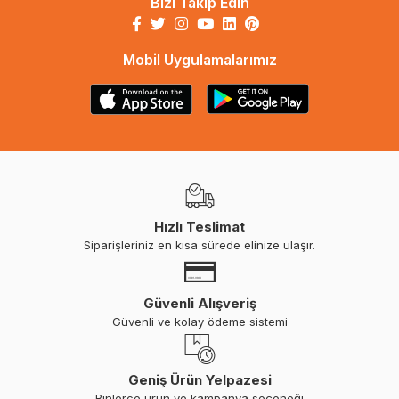
Bizi Takip Edin
Mobil Uygulamalarımız
Hızlı Teslimat
Siparişleriniz en kısa sürede elinize ulaşır.
Güvenli Alışveriş
Güvenli ve kolay ödeme sistemi
Geniş Ürün Yelpazesi
Binlerce ürün ve kampanya seçeneği