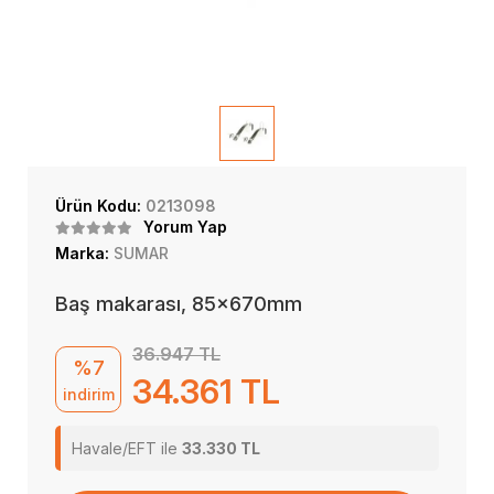
Ürün Kodu:
0213098
Yorum Yap
Marka:
SUMAR
Baş makarası, 85x670mm
36.947 TL
%7
34.361 TL
indirim
Havale/EFT ile
33.330 TL