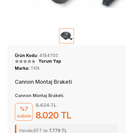
Ürün Kodu:
4184703
Yorum Yap
Marka:
TKN
Cannon Montaj Braketi
Cannon Montaj Braketi.
8.624 TL
%7
8.020 TL
indirim
Havale/EFT ile
7.779 TL