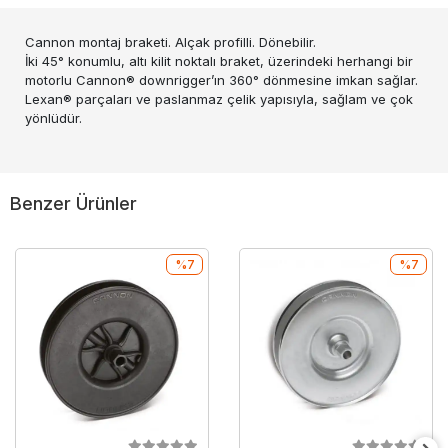
Cannon montaj braketi. Alçak profilli. Dönebilir.
İki 45° konumlu, altı kilit noktalı braket, üzerindeki herhangi bir
motorlu Cannon® downrigger’ın 360° dönmesine imkan sağlar.
Lexan® parçaları ve paslanmaz çelik yapısıyla, sağlam ve çok
yönlüdür.
Benzer Ürünler
%7
%7