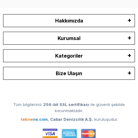
Hakkımızda
Kurumsal
Kategoriler
Bize Ulaşın
Tüm bilgileriniz
256-bit SSL sertifikası
ile güvenli şekilde
korunmaktadır.
tekne
ne.com
,
Cabar Denizcilik A.Ş.
kuruluşudur.