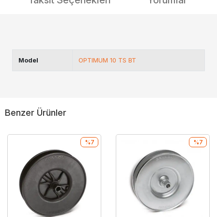
Taksit Seçenekleri
Yorumlar
Model
OPTIMUM 10 TS BT
Benzer Ürünler
%7
%7