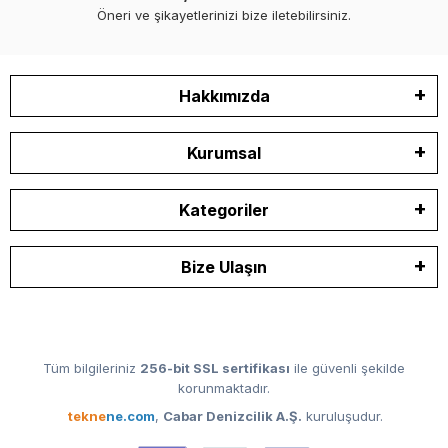
Öneri ve şikayetlerinizi bize iletebilirsiniz.
Hakkımızda
Kurumsal
Kategoriler
Bize Ulaşın
Tüm bilgileriniz
256-bit SSL sertifikası
ile güvenli şekilde
korunmaktadır.
tekne
ne.com
,
Cabar Denizcilik A.Ş.
kuruluşudur.