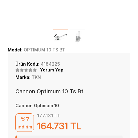
Model:
OPTIMUM 10 TS BT
Ürün Kodu:
4184225
Yorum Yap
Marka:
TKN
Cannon Optimum 10 Ts Bt
Cannon Optımum 10
177.131 TL
%7
164.731 TL
indirim