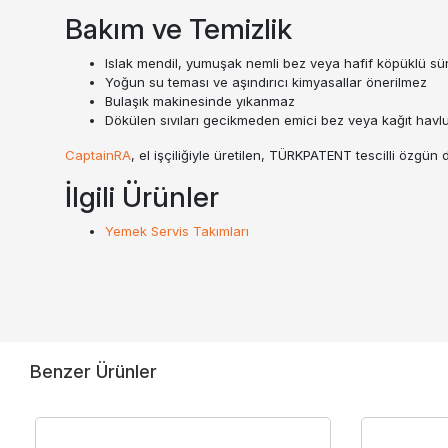
Bakım ve Temizlik
Islak mendil, yumuşak nemli bez veya hafif köpüklü sün
Yoğun su teması ve aşındırıcı kimyasallar önerilmez
Bulaşık makinesinde yıkanmaz
Dökülen sıvıları gecikmeden emici bez veya kağıt havlu 
CaptainRA
, el işçiliğiyle üretilen, TÜRKPATENT tescilli özgün
İlgili Ürünler
Yemek Servis Takımları
Benzer Ürünler