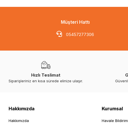
Müşteri Hattı
05457277306
Hızlı Teslimat
G
Siparişleriniz en kısa sürede elinize ulaşır.
Güvenl
Hakkımızda
Kurumsal
Hakkımızda
Havale Bildirim