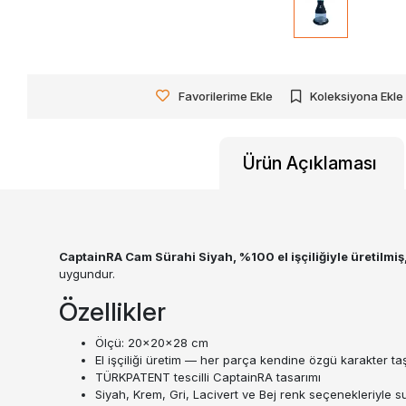
Favorilerime Ekle
Koleksiyona Ekle
Ürün Açıklaması
CaptainRA Cam Sürahi Siyah, %100 el işçiliğiyle üretilmiş, 
uygundur.
Özellikler
Ölçü: 20x20x28 cm
El işçiliği üretim — her parça kendine özgü karakter taş
TÜRKPATENT tescilli CaptainRA tasarımı
Siyah, Krem, Gri, Lacivert ve Bej renk seçenekleriyle s