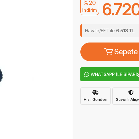
%20
6.720
indirim
Havale/EFT ile
6.518 TL
Sepete
WHATSAPP İLE SİPARİ
Hızlı Gönderi
Güvenli Alışv