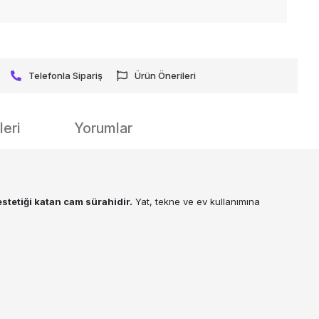
Telefonla Sipariş
Ürün Önerileri
eri
Yorumlar
estetiği katan cam sürahidir.
Yat, tekne ve ev kullanımına