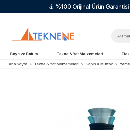
⚓ %100 Orijinal Ürün Garantis
Boya ve Bakım
Tekne & Yat Malzemeleri
Elek
Ana Sayfa
Tekne & Yat Malzemeleri
Kabin & Mutfak
Yemek