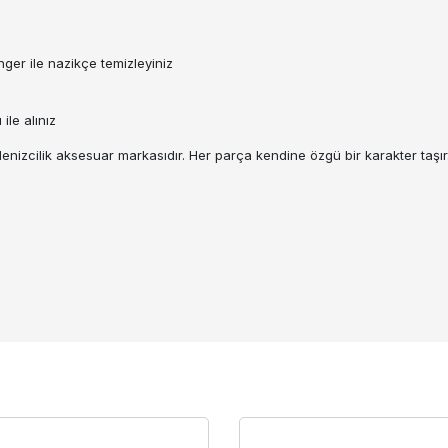
ger ile nazikçe temizleyiniz
ile alınız
 denizcilik aksesuar markasıdır. Her parça kendine özgü bir karakter taşır