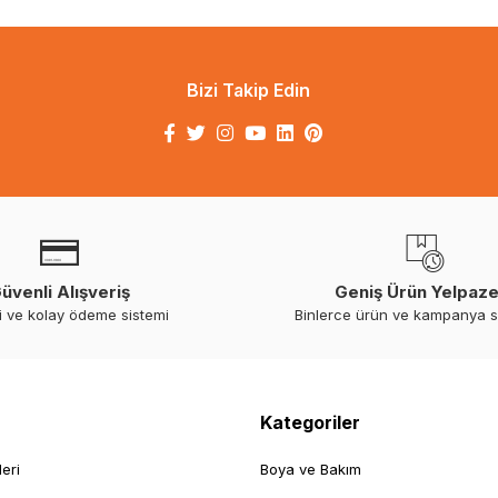
Bizi Takip Edin
üvenli Alışveriş
Geniş Ürün Yelpaze
i ve kolay ödeme sistemi
Binlerce ürün ve kampanya 
Kategoriler
leri
Boya ve Bakım