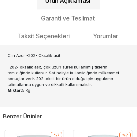
Ürün Açıklaması
Garanti ve Teslimat
Taksit Seçenekleri
Yorumlar
Clin Azur -202- Oksalik asit
-202- oksalik asit, çok uzun süreli kullanılmış tiklerin
temizliğinde kullanılır. Saf haliyle kullanıldığında mükemmel
sonuçlar verir. 202 toksit bir ürün olduğu için uygulama
talimatlarına uygun ve dikkatli kullanılmalıdır.
Miktar:
5 Kg
Benzer Ürünler
%7
%7