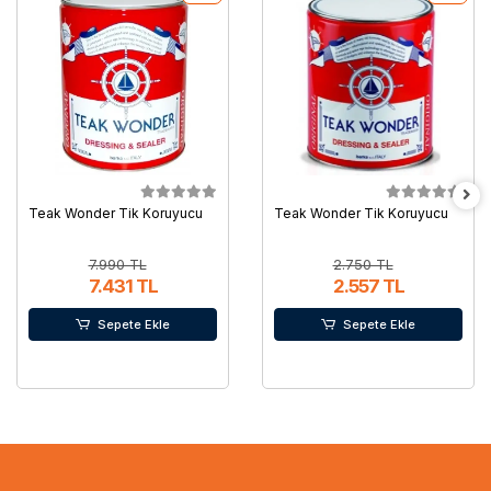
Teak Wonder Tik Koruyucu
Teak Wonder Tik Koruyucu
7.990 TL
2.750 TL
7.431 TL
2.557 TL
Sepete Ekle
Sepete Ekle