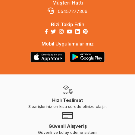
Müşteri Hattı
05457277306
Bizi Takip Edin
Mobil Uygulamalarımız
Hızlı Teslimat
Siparişleriniz en kısa sürede elinize ulaşır.
Güvenli Alışveriş
Güvenli ve kolay ödeme sistemi