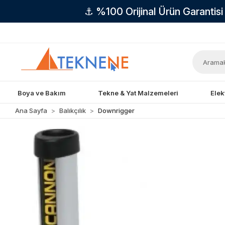
⚓ %100 Orijinal Ürün Garantis
Boya ve Bakım
Tekne & Yat Malzemeleri
Elek
Ana Sayfa
Balıkçılık
Downrigger