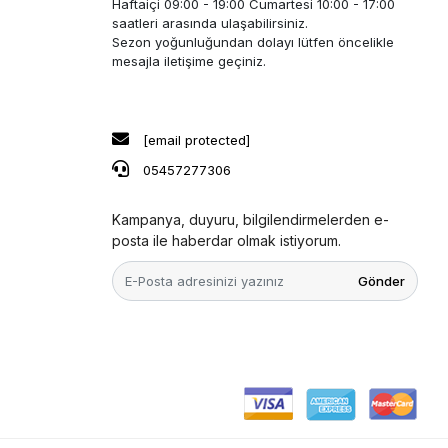
Haftaiçi 09:00 - 19:00 Cumartesi 10:00 - 17:00
saatleri arasında ulaşabilirsiniz.
Sezon yoğunluğundan dolayı lütfen öncelikle
mesajla iletişime geçiniz.
[email protected]
05457277306
Kampanya, duyuru, bilgilendirmelerden e-
posta ile haberdar olmak istiyorum.
Gönder