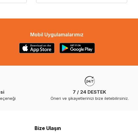
Mobil Uygulamalarımız
si
7 / 24 DESTEK
seçeneği
Öneri ve şikayetlerinizi bize iletebilirsiniz.
Bize Ulaşın