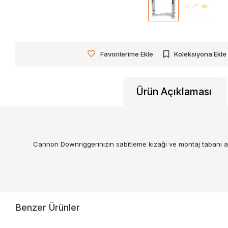
Favorilerime Ekle
Koleksiyona Ekle
Ürün Açıklaması
Cannon Downriggerınızın sabitleme kızağı ve montaj tabanı ara
Benzer Ürünler