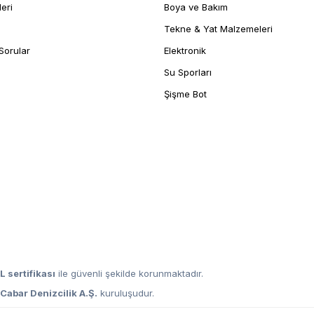
leri
Boya ve Bakım
Tekne & Yat Malzemeleri
Sorular
Elektronik
Su Sporları
Şişme Bot
L sertifikası
ile güvenli şekilde korunmaktadır.
,
Cabar Denizcilik A.Ş.
kuruluşudur.