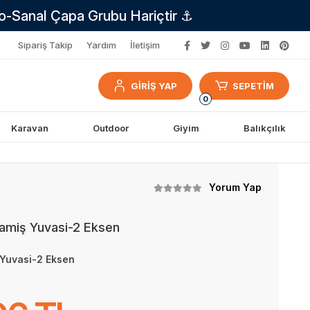
no-Sanal Çapa Grubu Hariçtir ⚓
Sipariş Takip
Yardım
İletişim
GİRİŞ YAP
SEPETİM
0
Karavan
Outdoor
Giyim
Balıkçılık
Yorum Yap
amiş Yuvasi-2 Eksen
Yuvasi-2 Eksen