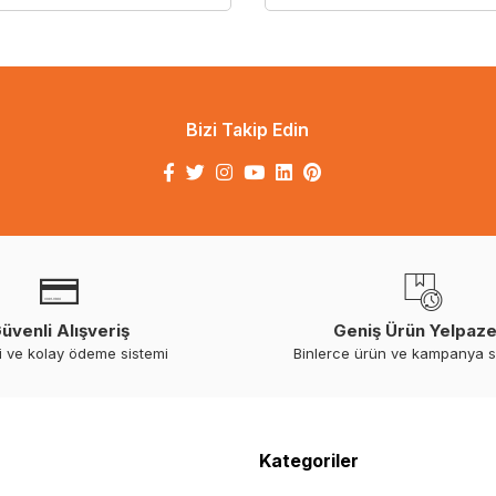
Bizi Takip Edin
üvenli Alışveriş
Geniş Ürün Yelpaze
i ve kolay ödeme sistemi
Binlerce ürün ve kampanya 
Kategoriler