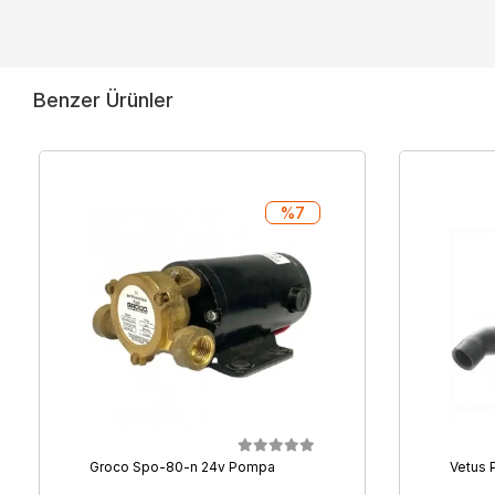
Benzer Ürünler
%7
Groco Spo-80-n 24v Pompa
Vetus 