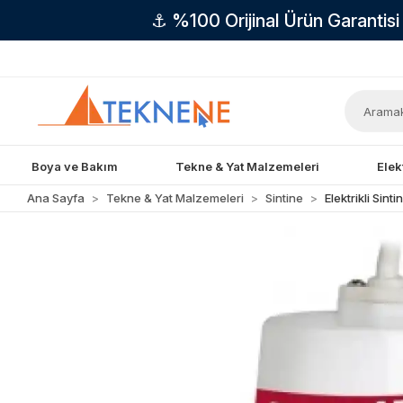
⚓ %100 Orijinal Ürün Garantis
Boya ve Bakım
Tekne & Yat Malzemeleri
Elek
Ana Sayfa
Tekne & Yat Malzemeleri
Sintine
Elektrikli Sin