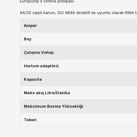
Europump II Sintine pompası.
94/25 sayılı kanun, ISO 8846 direktifi ile uyumlu olarak RINA ta
Amper
Boy
Çalışma Voltajı
Hortum adaptörü
Kapasite
Maks akış Litre/Dakika
Maksimum Basma Yüksekliği
Taban