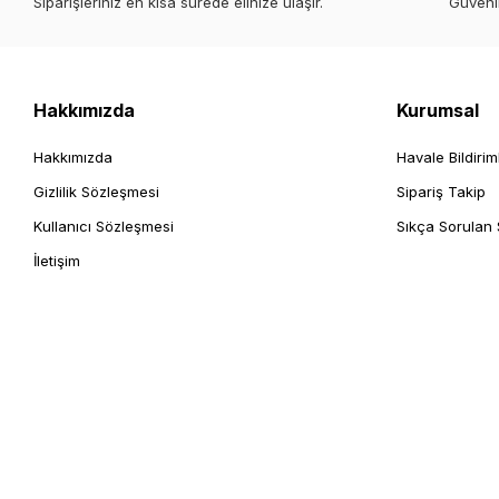
Siparişleriniz en kısa sürede elinize ulaşır.
Güvenl
Hakkımızda
Kurumsal
Hakkımızda
Havale Bildirim
Gizlilik Sözleşmesi
Sipariş Takip
Kullanıcı Sözleşmesi
Sıkça Sorulan 
İletişim