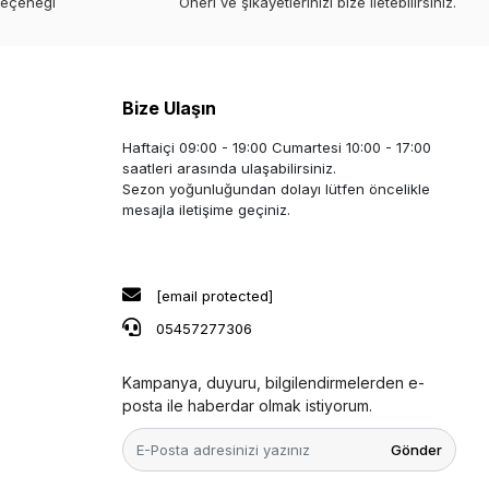
seçeneği
Öneri ve şikayetlerinizi bize iletebilirsiniz.
Bize Ulaşın
Haftaiçi 09:00 - 19:00 Cumartesi 10:00 - 17:00
saatleri arasında ulaşabilirsiniz.
Sezon yoğunluğundan dolayı lütfen öncelikle
mesajla iletişime geçiniz.
[email protected]
05457277306
Kampanya, duyuru, bilgilendirmelerden e-
posta ile haberdar olmak istiyorum.
Gönder