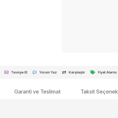
Tavsiye Et
Yorum Yaz
Karşılaştır
Fiyat Alarmı
Garanti ve Teslimat
Taksit Seçenekl