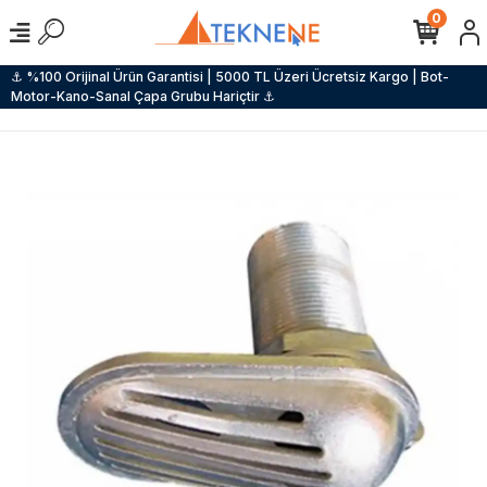
0
⚓ %100 Orijinal Ürün Garantisi | 5000 TL Üzeri Ücretsiz Kargo | Bot-
Motor-Kano-Sanal Çapa Grubu Hariçtir ⚓