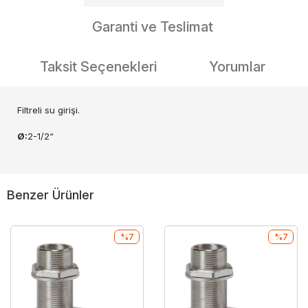
Garanti ve Teslimat
Taksit Seçenekleri
Yorumlar
Filtreli su girişi.
Ø:
2-1/2“
Benzer Ürünler
%7
%7