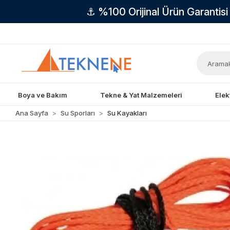
⚓ %100 Orijinal Ürün Garantis
Boya ve Bakım
Tekne & Yat Malzemeleri
Elek
Ana Sayfa
Su Sporları
Su Kayakları