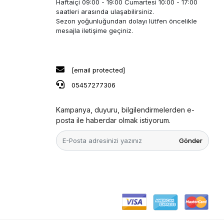
Haftaiçi 09:00 - 19:00 Cumartesi 10:00 - 17:00
saatleri arasında ulaşabilirsiniz.
Sezon yoğunluğundan dolayı lütfen öncelikle
mesajla iletişime geçiniz.
[email protected]
05457277306
Kampanya, duyuru, bilgilendirmelerden e-
posta ile haberdar olmak istiyorum.
Gönder