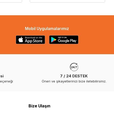
Mobil Uygulamalarımız
si
7 / 24 DESTEK
seçeneği
Öneri ve şikayetlerinizi bize iletebilirsiniz.
Bize Ulaşın