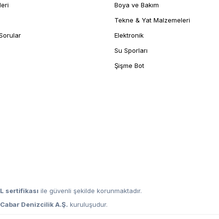
leri
Boya ve Bakım
Tekne & Yat Malzemeleri
Sorular
Elektronik
Su Sporları
Şişme Bot
L sertifikası
ile güvenli şekilde korunmaktadır.
,
Cabar Denizcilik A.Ş.
kuruluşudur.