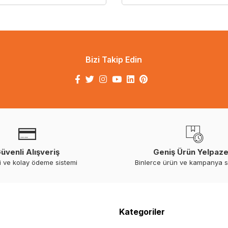
Bizi Takip Edin
üvenli Alışveriş
Geniş Ürün Yelpaze
i ve kolay ödeme sistemi
Binlerce ürün ve kampanya 
Kategoriler