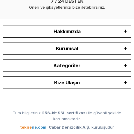
7 / 24 DESTEK
Öneri ve şikayetlerinizi bize iletebilirsiniz.
Hakkımızda
Kurumsal
Kategoriler
Bize Ulaşın
Tüm bilgileriniz
256-bit SSL sertifikası
ile güvenli şekilde
korunmaktadır.
tekne
ne.com
,
Cabar Denizcilik A.Ş.
kuruluşudur.