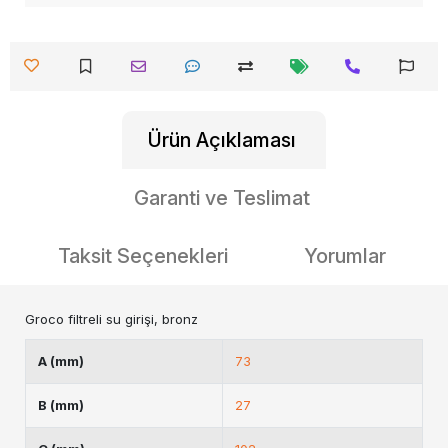
Ürün Açıklaması
Garanti ve Teslimat
Taksit Seçenekleri
Yorumlar
Groco filtreli su girişi, bronz
A (mm)
73
B (mm)
27