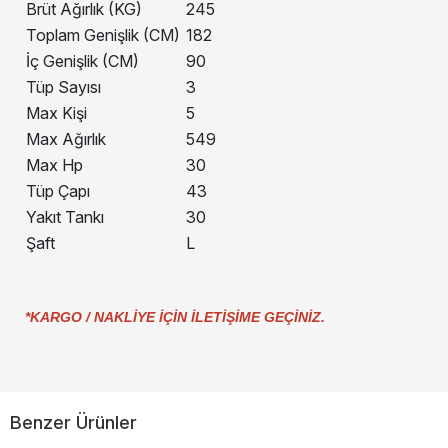
Brüt Ağırlık (KG)
245
Toplam Genişlik (CM)
182
İç Genişlik (CM)
90
Tüp Sayısı
3
Max Kişi
5
Max Ağırlık
549
Max Hp
30
Tüp Çapı
43
Yakıt Tankı
30
Şaft
L
*KARGO / NAKLİYE İÇİN İLETİŞİME GEÇİNİZ.
Benzer Ürünler