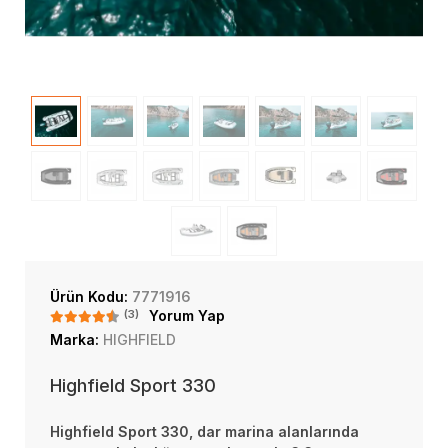
Ürün Kodu:
7771916
(3)
Yorum Yap
Marka:
HIGHFIELD
Highfield Sport 330
Highfield Sport 330, dar marina alanlarında