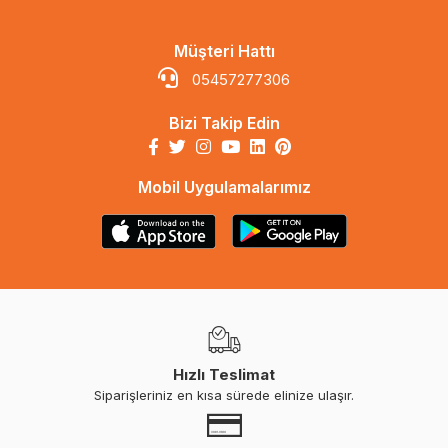
Müşteri Hattı
05457277306
Bizi Takip Edin
Mobil Uygulamalarımız
Hızlı Teslimat
Siparişleriniz en kısa sürede elinize ulaşır.