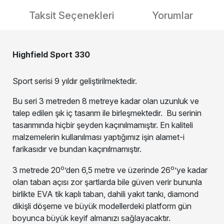
Taksit Seçenekleri
Yorumlar
Highfield Sport 330
Sport serisi 9 yıldır geliştirilmektedir.
Bu seri 3 metreden 8 metreye kadar olan uzunluk ve
talep edilen şık iç tasarım ile birleşmektedir. Bu serinin
tasarımında hiçbir şeyden kaçınılmamıştır. En kaliteli
malzemelerin kullanılması yaptığımız işin alamet-i
farikasıdır ve bundan kaçınılmamıştır.
o
o
3 metrede 20
’den 6,5 metre ve üzerinde 26
’ye kadar
olan taban açısı zor şartlarda bile güven verir bununla
birlikte EVA tik kaplı taban, dahili yakıt tankı, diamond
dikişli döşeme ve büyük modellerdeki platform gün
boyunca büyük keyif almanızı sağlayacaktır.