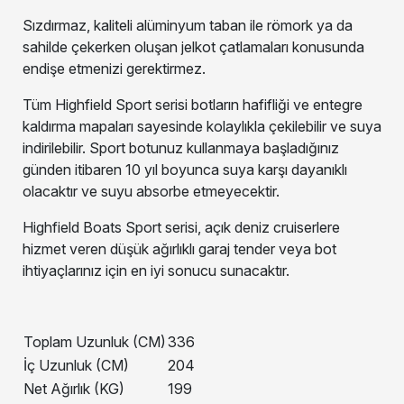
Sızdırmaz, kaliteli alüminyum taban ile römork ya da
sahilde çekerken oluşan jelkot çatlamaları konusunda
endişe etmenizi gerektirmez.
Tüm Highfield Sport serisi botların hafifliği ve entegre
kaldırma mapaları sayesinde kolaylıkla çekilebilir ve suya
indirilebilir. Sport botunuz kullanmaya başladığınız
günden itibaren 10 yıl boyunca suya karşı dayanıklı
olacaktır ve suyu absorbe etmeyecektir.
Highfield Boats Sport serisi, açık deniz cruiserlere
hizmet veren düşük ağırlıklı garaj tender veya bot
ihtiyaçlarınız için en iyi sonucu sunacaktır.
Toplam Uzunluk (CM)
336
İç Uzunluk (CM)
204
Net Ağırlık (KG)
199