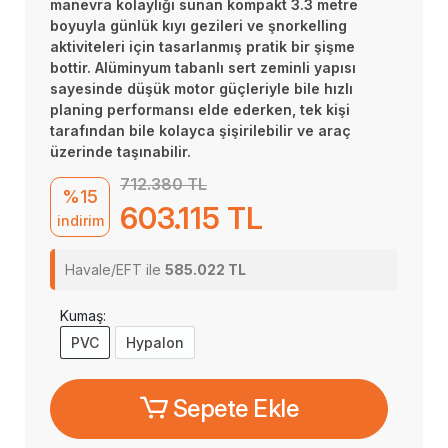
manevra kolaylığı sunan kompakt 3.3 metre
boyuyla günlük kıyı gezileri ve şnorkelling
aktiviteleri için tasarlanmış pratik bir şişme
bottir. Alüminyum tabanlı sert zeminli yapısı
sayesinde düşük motor güçleriyle bile hızlı
planing performansı elde ederken, tek kişi
tarafından bile kolayca şişirilebilir ve araç
üzerinde taşınabilir.
712.380 TL
%15
603.115 TL
indirim
Havale/EFT ile
585.022 TL
Kumaş:
PVC
Hypalon
Sepete Ekle