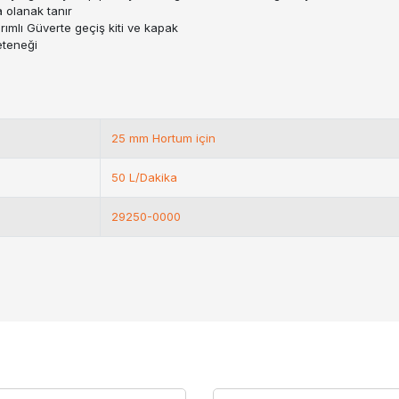
 olanak tanır
ımlı Güverte geçiş kiti ve kapak
eteneği
25 mm Hortum için
50 L/Dakika
29250-0000