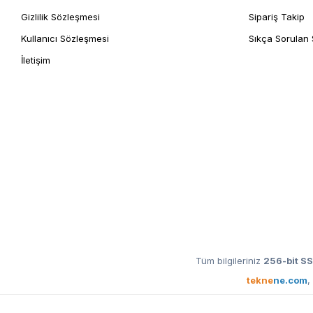
Gizlilik Sözleşmesi
Sipariş Takip
Kullanıcı Sözleşmesi
Sıkça Sorulan 
İletişim
Tüm bilgileriniz
256-bit SS
tekne
ne.com