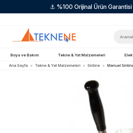
⚓ %100 Orijinal Ürün Garantis
Boya ve Bakım
Tekne & Yat Malzemeleri
Elek
Ana Sayfa
Tekne & Yat Malzemeleri
Sintine
Manuel Sinti