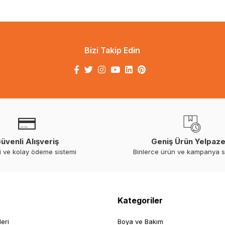
Bizi Takip Edin
üvenli Alışveriş
Geniş Ürün Yelpaze
i ve kolay ödeme sistemi
Binlerce ürün ve kampanya 
Kategoriler
leri
Boya ve Bakım