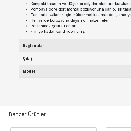
Kompakt tasarım ve düşük profil, dar alanlara kuruluma
Pompaya göre dört montaj pozisyonuna sahip, şık tasar
Tanklarla kullanım için mükemmel katı madde işleme y
Her yerde korozyona dayanıklı malzemeler
Paslanmaz çelik tutamak
4 m'ye kadar kendinden emiş
Bağlantılar
Çıkış
Model
Benzer Ürünler