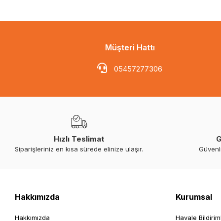
Müşteri Hattı
05457277306
Hızlı Teslimat
G
Siparişleriniz en kısa sürede elinize ulaşır.
Güvenl
Hakkımızda
Kurumsal
Hakkımızda
Havale Bildirim