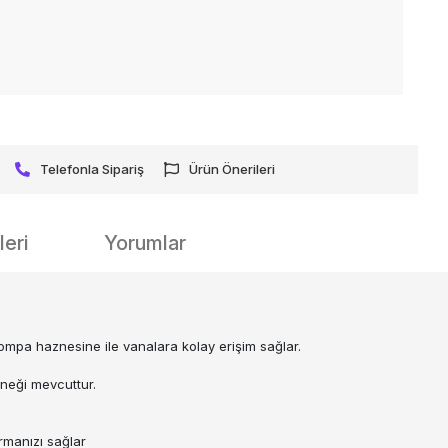
Telefonla Sipariş
Ürün Önerileri
eri
Yorumlar
pompa haznesine ile vanalara kolay erişim sağlar.
eneği mevcuttur.
rmanızı sağlar