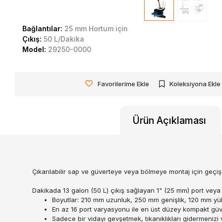
Bağlantılar:
25 mm Hortum için
Çıkış:
50 L/Dakika
Model:
29250-0000
Favorilerime Ekle
Koleksiyona Ekle
Ürün Açıklaması
Çıkarılabilir sap ve güverteye veya bölmeye montaj için geçiş 
Dakikada 13 galon (50 L) çıkış sağlayan 1" (25 mm) port veya
Boyutlar: 210 mm uzunluk, 250 mm genişlik, 120 mm yü
En az 16 port varyasyonu ile en üst düzey kompakt gü
Sadece bir vidayı gevşetmek, tıkanıklıkları gidermeni