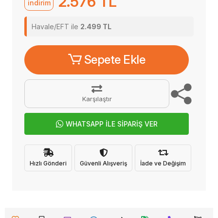
2.576 TL
indirim
Havale/EFT ile
2.499 TL
Sepete Ekle
Karşılaştır
WHATSAPP İLE SİPARİŞ VER
Hızlı Gönderi
Güvenli Alışveriş
İade ve Değişim