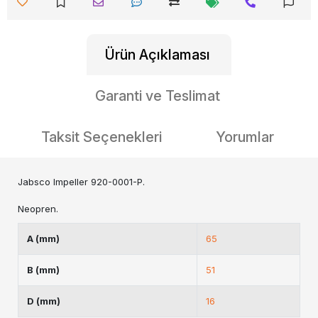
Ürün Açıklaması
Garanti ve Teslimat
Taksit Seçenekleri
Yorumlar
Jabsco Impeller 920-0001-P.
Neopren.
A (mm)
65
B (mm)
51
D (mm)
16