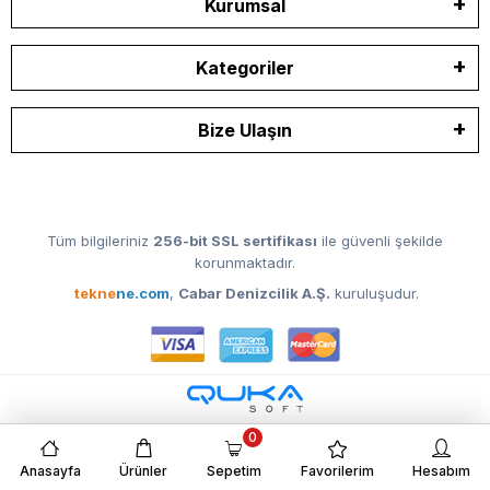
Kurumsal
Kategoriler
Bize Ulaşın
Tüm bilgileriniz
256-bit SSL sertifikası
ile güvenli şekilde
korunmaktadır.
tekne
ne.com
,
Cabar Denizcilik A.Ş.
kuruluşudur.
0
Anasayfa
Ürünler
Sepetim
Favorilerim
Hesabım