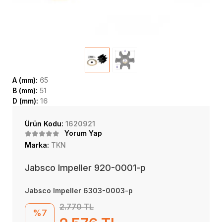
A (mm):
65
B (mm):
51
D (mm):
16
Ürün Kodu:
1620921
Yorum Yap
Marka:
TKN
Jabsco Impeller 920-0001-p
Jabsco Impeller 6303-0003-p
2.770 TL
%7