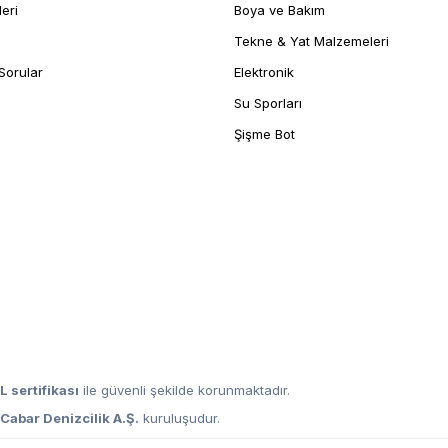
leri
Boya ve Bakım
Tekne & Yat Malzemeleri
Sorular
Elektronik
Su Sporları
Şişme Bot
L sertifikası
ile güvenli şekilde korunmaktadır.
,
Cabar Denizcilik A.Ş.
kuruluşudur.