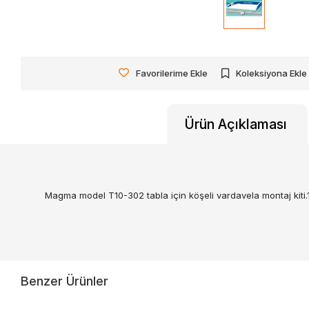
Favorilerime Ekle
Koleksiyona Ekle
Ürün Açıklaması
Magma model T10-302 tabla için köşeli vardavela montaj kiti.1
Benzer Ürünler