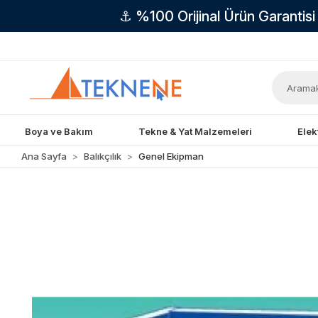
⚓ %100 Orijinal Ürün Garantis
Boya ve Bakım
Tekne & Yat Malzemeleri
Elek
Ana Sayfa
Balıkçılık
Genel Ekipman