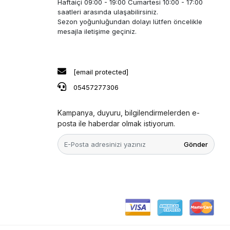
Haftaiçi 09:00 - 19:00 Cumartesi 10:00 - 17:00
saatleri arasında ulaşabilirsiniz.
Sezon yoğunluğundan dolayı lütfen öncelikle
mesajla iletişime geçiniz.
[email protected]
05457277306
Kampanya, duyuru, bilgilendirmelerden e-
posta ile haberdar olmak istiyorum.
Gönder