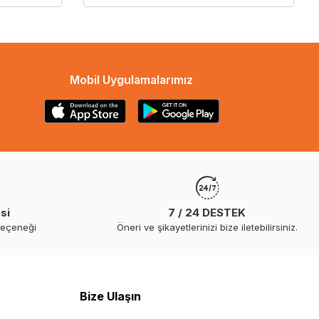
Mobil Uygulamalarımız
si
7 / 24 DESTEK
seçeneği
Öneri ve şikayetlerinizi bize iletebilirsiniz.
Bize Ulaşın