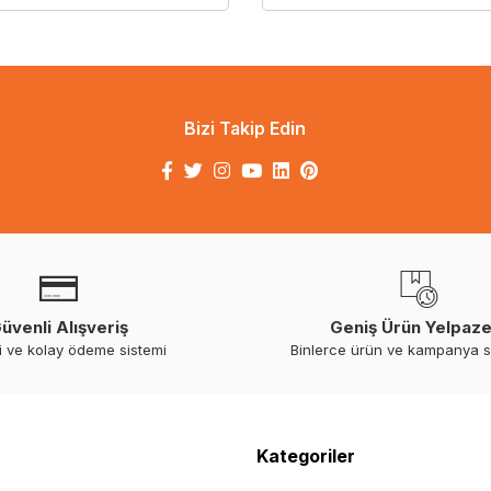
Bizi Takip Edin
üvenli Alışveriş
Geniş Ürün Yelpaze
i ve kolay ödeme sistemi
Binlerce ürün ve kampanya 
Kategoriler