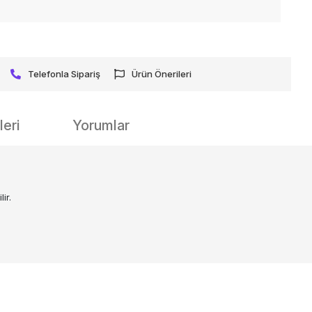
Telefonla Sipariş
Ürün Önerileri
eri
Yorumlar
ir.