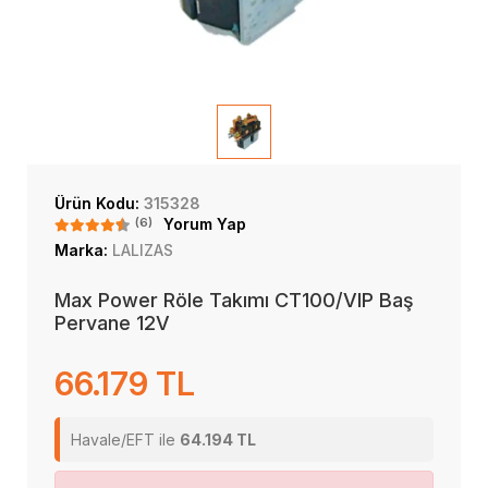
Ürün Kodu:
315328
(6)
Yorum Yap
Marka:
LALIZAS
Max Power Röle Takımı CT100/VIP Baş
Pervane 12V
66.179 TL
Havale/EFT ile
64.194 TL