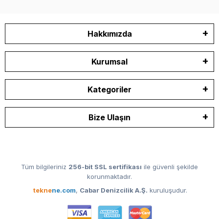
Hakkımızda
Kurumsal
Kategoriler
Bize Ulaşın
Tüm bilgileriniz
256-bit SSL sertifikası
ile güvenli şekilde
korunmaktadır.
tekne
ne.com
,
Cabar Denizcilik A.Ş.
kuruluşudur.