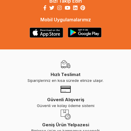
Bizi Takip Edin
Mobil Uygulamalarımız
Hızlı Teslimat
Siparişleriniz en kısa sürede elinize ulaşır.
Güvenli Alışveriş
Güvenli ve kolay ödeme sistemi
Geniş Ürün Yelpazesi
Binlerce ürün ve kampanya seçeneği