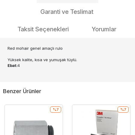
Garanti ve Teslimat
Taksit Seçenekleri
Yorumlar
Red mohair genel amaçlı rulo
Yüksek kalite, kısa ve yumuşak tüylü.
Ebat:
4
Benzer Ürünler
%7
%7