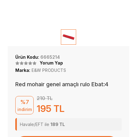
Ürün Kodu:
6665214
Yorum Yap
Marka:
E&W PRODUCTS
Red mohair genel amaçlı rulo Ebat:4
210 TL
%7
195 TL
indirim
Havale/EFT ile
189 TL