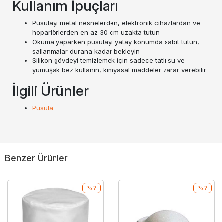
Kullanım İpuçları
Pusulayı metal nesnelerden, elektronik cihazlardan ve
hoparlörlerden en az 30 cm uzakta tutun
Okuma yaparken pusulayı yatay konumda sabit tutun,
sallanmalar durana kadar bekleyin
Silikon gövdeyi temizlemek için sadece tatlı su ve
yumuşak bez kullanın, kimyasal maddeler zarar verebilir
İlgili Ürünler
Pusula
Benzer Ürünler
%7
%7