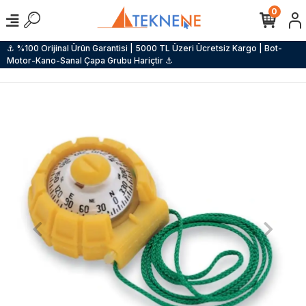
0
⚓ %100 Orijinal Ürün Garantisi | 5000 TL Üzeri Ücretsiz Kargo | Bot-
Motor-Kano-Sanal Çapa Grubu Hariçtir ⚓