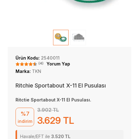
Ürün Kodu:
2540011
(4)
Yorum Yap
Marka:
TKN
Ritchie Sportabout X-11 El Pusulası
Ritctie Sportabout X-11 El Pusulası.
3.902 TL
%7
3.629 TL
indirim
Havale/EFT ile
3.520 TL