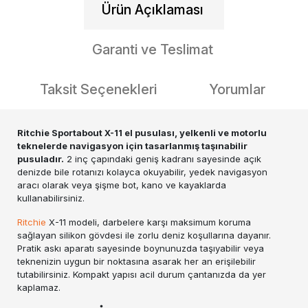
Ürün Açıklaması
Garanti ve Teslimat
Taksit Seçenekleri
Yorumlar
Ritchie Sportabout X-11 el pusulası, yelkenli ve motorlu
teknelerde navigasyon için tasarlanmış taşınabilir
pusuladır.
2 inç çapındaki geniş kadranı sayesinde açık
denizde bile rotanızı kolayca okuyabilir, yedek navigasyon
aracı olarak veya şişme bot, kano ve kayaklarda
kullanabilirsiniz.
Ritchie
X-11 modeli, darbelere karşı maksimum koruma
sağlayan silikon gövdesi ile zorlu deniz koşullarına dayanır.
Pratik askı aparatı sayesinde boynunuzda taşıyabilir veya
teknenizin uygun bir noktasına asarak her an erişilebilir
tutabilirsiniz. Kompakt yapısı acil durum çantanızda da yer
kaplamaz.