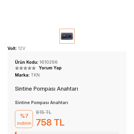
Volt:
12V
Ürün Kodu:
1610296
Yorum Yap
Marka:
TKN
Sintine Pompası Anahtarı
Sintine Pompası Anahtarı
815 TL
%7
758 TL
indirim