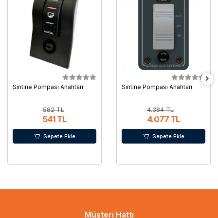
Sintine Pompası Anahtarı
Sintine Pompası Anahtarı
582 TL
4.384 TL
541 TL
4.077 TL
Sepete Ekle
Sepete Ekle
Müşteri Hattı