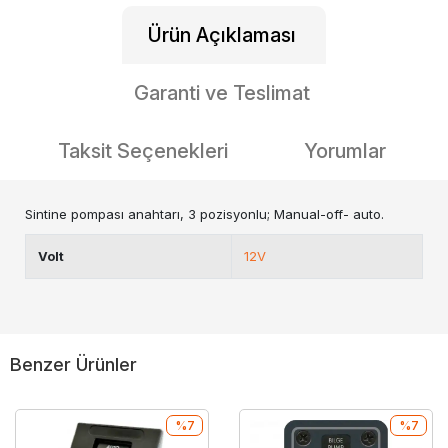
Ürün Açıklaması
Garanti ve Teslimat
Taksit Seçenekleri
Yorumlar
Sintine pompası anahtarı, 3 pozisyonlu; Manual-off- auto.
Volt
12V
Benzer Ürünler
%7
%7