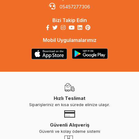
05457277306
Bizi Takip Edin
Mobil Uygulamalarımız
Hızlı Teslimat
Siparişleriniz en kısa sürede elinize ulaşır.
Güvenli Alışveriş
Güvenli ve kolay ödeme sistemi