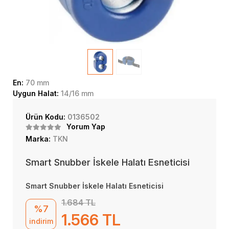
En:
70 mm
Uygun Halat:
14/16 mm
Ürün Kodu:
0136502
Yorum Yap
Marka:
TKN
Smart Snubber İskele Halatı Esneticisi
Smart Snubber İskele Halatı Esneticisi
1.684 TL
%7
1.566 TL
indirim