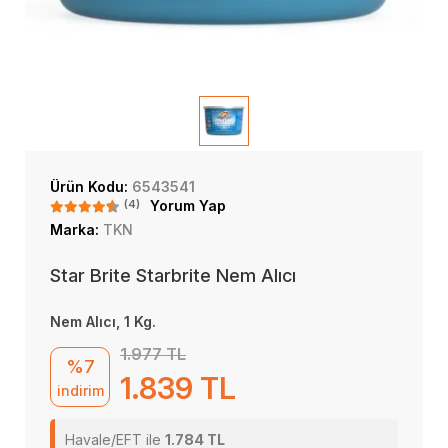
Ürün Kodu:
6543541
(4)
Yorum Yap
Marka:
TKN
Star Brite Starbrite Nem Alıcı
Nem Alıcı, 1 Kg.
1.977 TL
%7
1.839 TL
indirim
Havale/EFT ile
1.784 TL