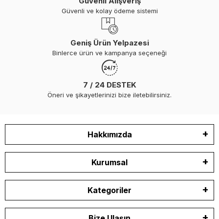
Güvenli Alışveriş
Güvenli ve kolay ödeme sistemi
Geniş Ürün Yelpazesi
Binlerce ürün ve kampanya seçeneği
7 / 24 DESTEK
Öneri ve şikayetlerinizi bize iletebilirsiniz.
Hakkımızda
Kurumsal
Kategoriler
Bize Ulaşın