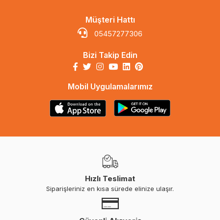
Müşteri Hattı
05457277306
Bizi Takip Edin
Mobil Uygulamalarımız
Hızlı Teslimat
Siparişleriniz en kısa sürede elinize ulaşır.