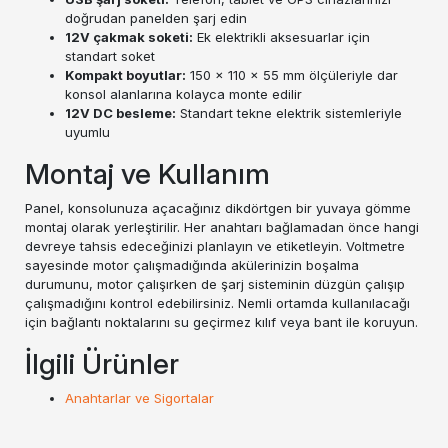
doğrudan panelden şarj edin
12V çakmak soketi:
Ek elektrikli aksesuarlar için
standart soket
Kompakt boyutlar:
150 x 110 x 55 mm ölçüleriyle dar
konsol alanlarına kolayca monte edilir
12V DC besleme:
Standart tekne elektrik sistemleriyle
uyumlu
Montaj ve Kullanım
Panel, konsolunuza açacağınız dikdörtgen bir yuvaya gömme
montaj olarak yerleştirilir. Her anahtarı bağlamadan önce hangi
devreye tahsis edeceğinizi planlayın ve etiketleyin. Voltmetre
sayesinde motor çalışmadığında akülerinizin boşalma
durumunu, motor çalışırken de şarj sisteminin düzgün çalışıp
çalışmadığını kontrol edebilirsiniz. Nemli ortamda kullanılacağı
için bağlantı noktalarını su geçirmez kılıf veya bant ile koruyun.
İlgili Ürünler
Anahtarlar ve Sigortalar