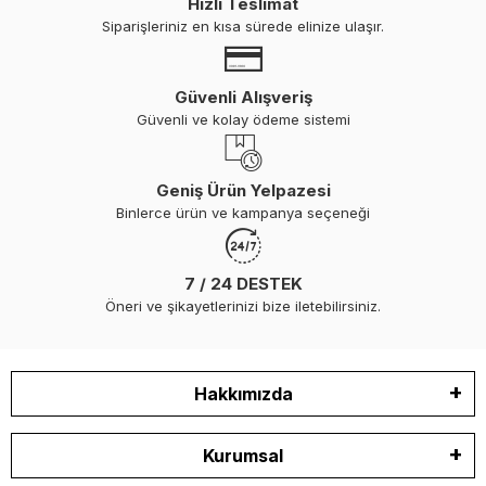
Hızlı Teslimat
Siparişleriniz en kısa sürede elinize ulaşır.
Güvenli Alışveriş
Güvenli ve kolay ödeme sistemi
Geniş Ürün Yelpazesi
Binlerce ürün ve kampanya seçeneği
7 / 24 DESTEK
Öneri ve şikayetlerinizi bize iletebilirsiniz.
Hakkımızda
Kurumsal