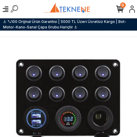
0
⚓ %100 Orijinal Ürün Garantisi | 5000 TL Üzeri Ücretsiz Kargo | Bot-
Motor-Kano-Sanal Çapa Grubu Hariçtir ⚓