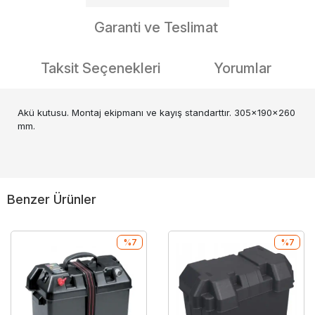
Garanti ve Teslimat
Taksit Seçenekleri
Yorumlar
Akü kutusu. Montaj ekipmanı ve kayış standarttır. 305x190x260
mm.
Benzer Ürünler
%7
%7