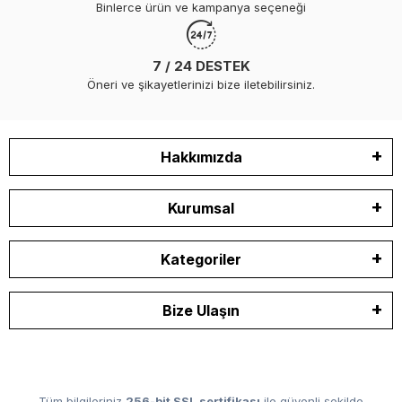
Binlerce ürün ve kampanya seçeneği
7 / 24 DESTEK
Öneri ve şikayetlerinizi bize iletebilirsiniz.
Hakkımızda
Kurumsal
Kategoriler
Bize Ulaşın
Tüm bilgileriniz
256-bit SSL sertifikası
ile güvenli şekilde