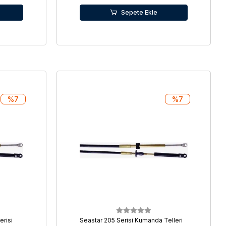
Sepete Ekle
%7
%7
erisi
Seastar 205 Serisi Kumanda Telleri