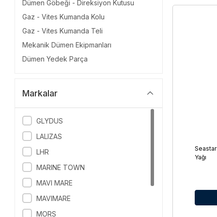
Dümen Göbeği - Direksiyon Kutusu
Gaz - Vites Kumanda Kolu
Gaz - Vites Kumanda Teli
Mekanik Dümen Ekipmanları
Dümen Yedek Parça
Markalar
GLYDUS
LALIZAS
Seastar
LHR
Yağı
MARINE TOWN
MAVI MARE
MAVIMARE
MORS