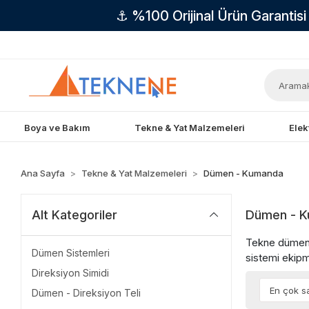
⚓ %100 Orijinal Ürün Garantis
Boya ve Bakım
Tekne & Yat Malzemeleri
Elek
Ana Sayfa
Tekne & Yat Malzemeleri
Dümen - Kumanda
Dümen - 
Alt Kategoriler
Tekne dümen s
Dümen Sistemleri
sistemi ekip
Direksiyon Simidi
Dümen - Direksiyon Teli