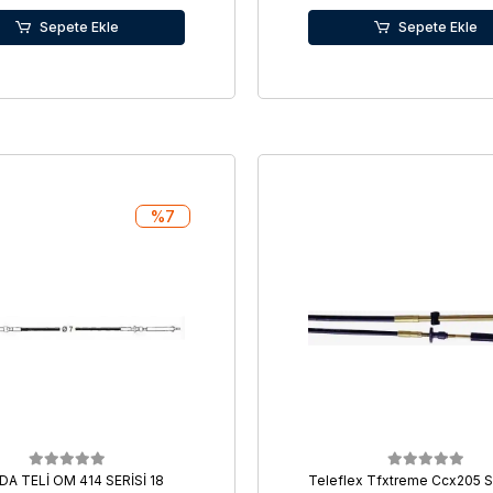
Sepete Ekle
Sepete Ekle
%7
A TELİ OM 414 SERİSİ 18
Teleflex Tfxtreme Ccx205 S