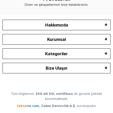
Öneri ve şikayetlerinizi bize iletebilirsiniz.
Hakkımızda
Kurumsal
Kategoriler
Bize Ulaşın
Tüm bilgileriniz
256-bit SSL sertifikası
ile güvenli şekilde
korunmaktadır.
tekne
ne.com
,
Cabar Denizcilik A.Ş.
kuruluşudur.