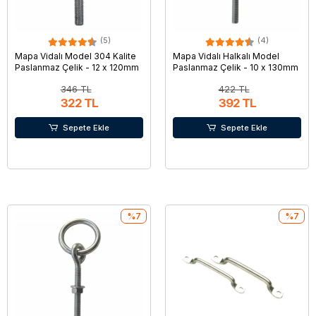
(5)
(4)
Mapa Vidalı Model 304 Kalite
Mapa Vidalı Halkalı Model
Paslanmaz Çelik - 12 x 120mm
Paslanmaz Çelik - 10 x 130mm
346 TL
422 TL
322 TL
392 TL
Sepete Ekle
Sepete Ekle
%7
%7