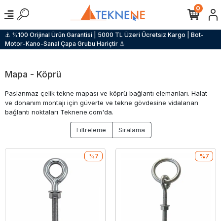
0
⚓ %100 Orijinal Ürün Garantisi | 5000 TL Üzeri Ücretsiz Kargo | Bot-
Motor-Kano-Sanal Çapa Grubu Hariçtir ⚓
Mapa - Köprü
Paslanmaz çelik tekne mapası ve köprü bağlantı elemanları. Halat
ve donanım montajı için güverte ve tekne gövdesine vidalanan
bağlantı noktaları Teknene.com'da.
Filtreleme
Sıralama
%7
%7