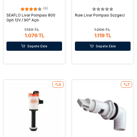
(6)
SEAFLO Livar Pompası 800
Rule Livar Pompası Süzgeci
Gph 12V / 90° Açılı
1.133 TL
1.204 TL
1.076 TL
1.119 TL
Sepete Ekle
Sepete Ekle
%5
%7