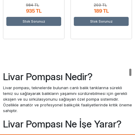
984 TL
203 TL
935 TL
189 TL
Stok Sorunuz
Stok Sorunuz
Livar Pompası Nedir?
Livar pompası, teknelerde bulunan canlı balık tanklarına sürekli
temiz su sağlayarak balıkların yaşamını sürdürebilmesi için gerekli
oksijen ve su sirkülasyonunu sağlayan özel pompa sistemidir.
Özellikle amatör ve profesyonel balıkçılık faaliyetlerinde kritik öneme
sahiptir.
Livar Pompası Ne İşe Yarar?