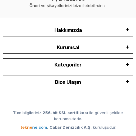
Öneri ve şikayetlerinizi bize iletebilirsiniz.
Hakkımızda
Kurumsal
Kategoriler
Bize Ulaşın
Tüm bilgileriniz
256-bit SSL sertifikası
ile güvenli şekilde
korunmaktadır.
tekne
ne.com
,
Cabar Denizcilik A.Ş.
kuruluşudur.