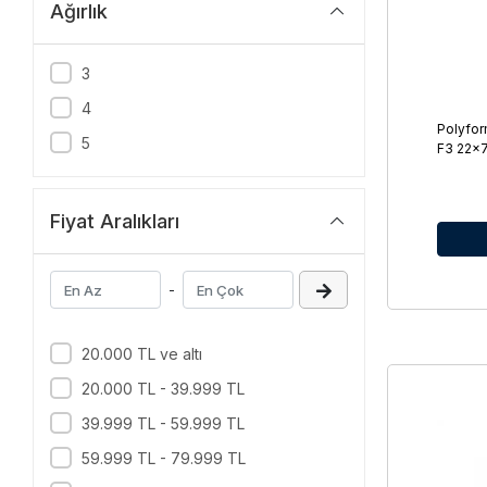
Ağırlık
3
4
Polyfo
5
F3 22×7
Fiyat Aralıkları
-
20.000 TL ve altı
20.000 TL - 39.999 TL
39.999 TL - 59.999 TL
59.999 TL - 79.999 TL