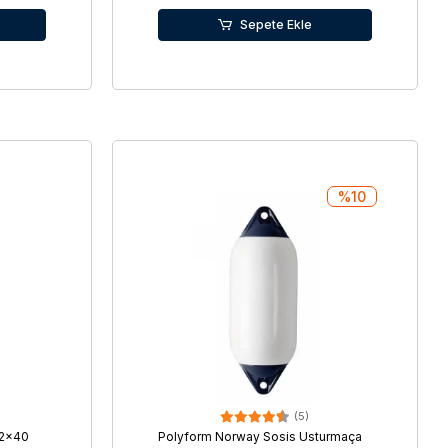
Sepete Ekle
%10
(5)
12x40
Polyform Norway Sosis Usturmaça