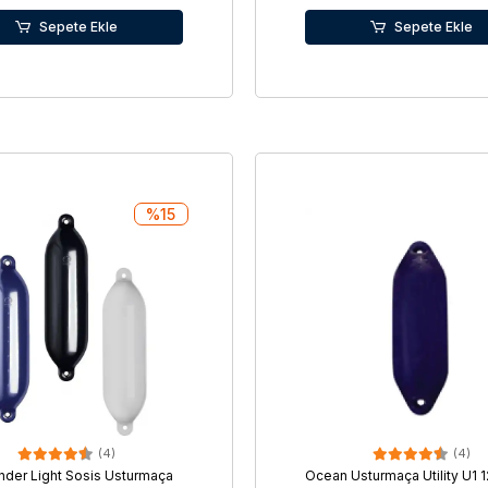
Sepete Ekle
Sepete Ekle
%15
(4)
(4)
der Light Sosis Usturmaça
Ocean Usturmaça Utility U1 