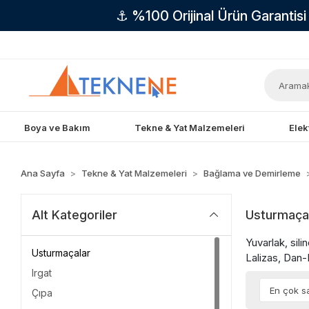
⚓ %100 Orijinal Ürün Garantis
Boya ve Bakım
Tekne & Yat Malzemeleri
Elek
Ana Sayfa
Tekne & Yat Malzemeleri
Bağlama ve Demirleme
Usturmaça
Alt Kategoriler
Yuvarlak, sil
Usturmaçalar
Lalizas, Dan
Irgat
Çıpa