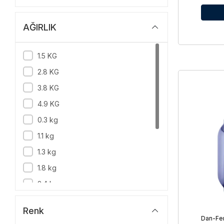
24x70 cm
25x80 cm
AĞIRLIK
30x90 cm
35x110 CM
1.5 KG
25x12x55 cm
2.8 KG
25x12x75 cm
3.8 KG
25x12x95 cm
4.9 KG
0.3 kg
1.1 kg
1.3 kg
1.8 kg
2.4 kg
3.0 kg
Renk
4.0 kg
Dan-Fen