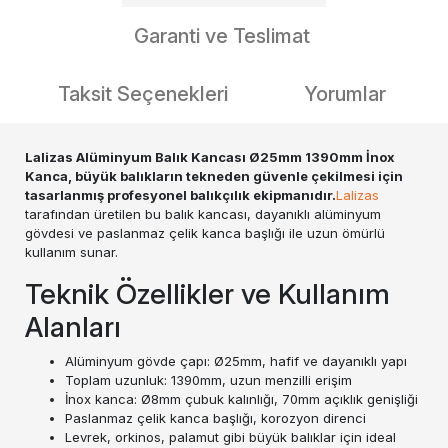
Garanti ve Teslimat
Taksit Seçenekleri
Yorumlar
Lalizas Alüminyum Balık Kancası Ø25mm 1390mm İnox
Kanca, büyük balıkların tekneden güvenle çekilmesi için
tasarlanmış profesyonel balıkçılık ekipmanıdır.
Lalizas
tarafından üretilen bu balık kancası, dayanıklı alüminyum
gövdesi ve paslanmaz çelik kanca başlığı ile uzun ömürlü
kullanım sunar.
Teknik Özellikler ve Kullanım
Alanları
Alüminyum gövde çapı: Ø25mm, hafif ve dayanıklı yapı
Toplam uzunluk: 1390mm, uzun menzilli erişim
İnox kanca: Ø8mm çubuk kalınlığı, 70mm açıklık genişliği
Paslanmaz çelik kanca başlığı, korozyon direnci
Levrek, orkinos, palamut gibi büyük balıklar için ideal