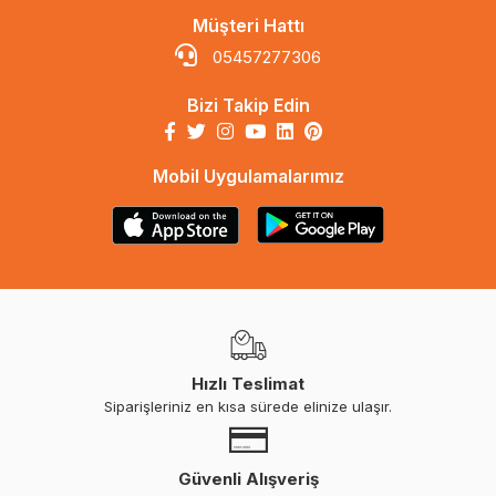
Müşteri Hattı
05457277306
Bizi Takip Edin
Mobil Uygulamalarımız
Hızlı Teslimat
Siparişleriniz en kısa sürede elinize ulaşır.
Güvenli Alışveriş