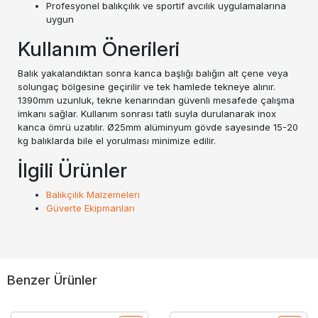
Profesyonel balıkçılık ve sportif avcılık uygulamalarına
uygun
Kullanım Önerileri
Balık yakalandıktan sonra kanca başlığı balığın alt çene veya
solungaç bölgesine geçirilir ve tek hamlede tekneye alınır.
1390mm uzunluk, tekne kenarından güvenli mesafede çalışma
imkanı sağlar. Kullanım sonrası tatlı suyla durulanarak inox
kanca ömrü uzatılır. Ø25mm alüminyum gövde sayesinde 15-20
kg balıklarda bile el yorulması minimize edilir.
İlgili Ürünler
Balıkçılık Malzemeleri
Güverte Ekipmanları
Benzer Ürünler