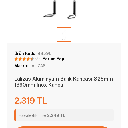
Ürün Kodu:
44590
(5)
Yorum Yap
Marka:
LALIZAS
Lalizas Alüminyum Balık Kancası Ø25mm
1390mm İnox Kanca
2.319 TL
Havale/EFT ile
2.249 TL