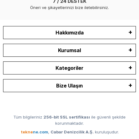
7 / 24 DESTEK
Öneri ve şikayetlerinizi bize iletebilirsiniz.
Hakkımızda
Kurumsal
Kategoriler
Bize Ulaşın
Tüm bilgileriniz
256-bit SSL sertifikası
ile güvenli şekilde
korunmaktadır.
tekne
ne.com
,
Cabar Denizcilik A.Ş.
kuruluşudur.