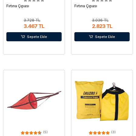
Fırtına Çıpası
Fırtına Çıpası
3.728 TL
3.036 TL
3.467 TL
2.823 TL
Sepete Ekle
Sepete Ekle
(5)
(3)