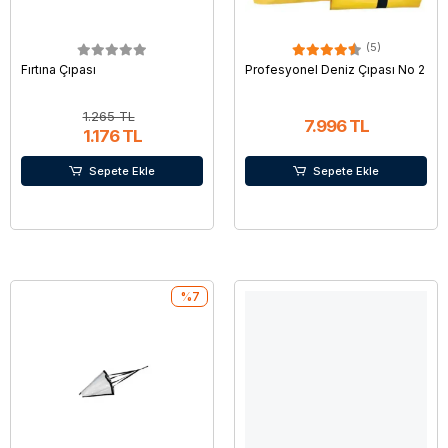
(5)
Fırtına Çıpası
Profesyonel Deniz Çıpası No 2
1.265 TL
7.996 TL
1.176 TL
Sepete Ekle
Sepete Ekle
%7