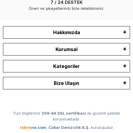
7 / 24 DESTEK
Öneri ve şikayetlerinizi bize iletebilirsiniz.
Hakkımızda
Kurumsal
Kategoriler
Bize Ulaşın
Tüm bilgileriniz
256-bit SSL sertifikası
ile güvenli şekilde
korunmaktadır.
tekne
ne.com
,
Cabar Denizcilik A.Ş.
kuruluşudur.