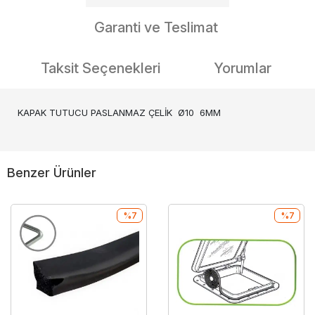
Garanti ve Teslimat
Taksit Seçenekleri
Yorumlar
KAPAK TUTUCU PASLANMAZ ÇELİK Ø10 6MM
Benzer Ürünler
%7
%7