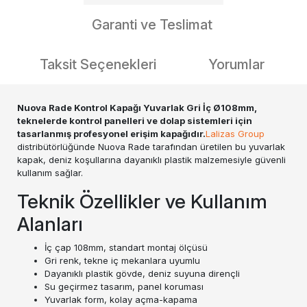
Garanti ve Teslimat
Taksit Seçenekleri
Yorumlar
Nuova Rade Kontrol Kapağı Yuvarlak Gri İç Ø108mm,
teknelerde kontrol panelleri ve dolap sistemleri için
tasarlanmış profesyonel erişim kapağıdır.
Lalizas Group
distribütörlüğünde Nuova Rade tarafından üretilen bu yuvarlak
kapak, deniz koşullarına dayanıklı plastik malzemesiyle güvenli
kullanım sağlar.
Teknik Özellikler ve Kullanım
Alanları
İç çap 108mm, standart montaj ölçüsü
Gri renk, tekne iç mekanlara uyumlu
Dayanıklı plastik gövde, deniz suyuna dirençli
Su geçirmez tasarım, panel koruması
Yuvarlak form, kolay açma-kapama