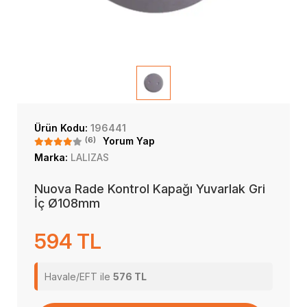
Ürün Kodu:
196441
(6)
Yorum Yap
Marka:
LALIZAS
Nuova Rade Kontrol Kapağı Yuvarlak Gri
İç Ø108mm
594 TL
Havale/EFT ile
576 TL