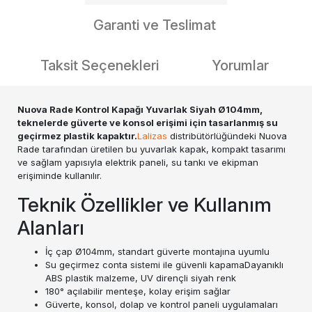
Garanti ve Teslimat
Taksit Seçenekleri
Yorumlar
Nuova Rade Kontrol Kapağı Yuvarlak Siyah Ø104mm,
teknelerde güverte ve konsol erişimi için tasarlanmış su
geçirmez plastik kapaktır.
Lalizas
distribütörlüğündeki Nuova
Rade tarafından üretilen bu yuvarlak kapak, kompakt tasarımı
ve sağlam yapısıyla elektrik paneli, su tankı ve ekipman
erişiminde kullanılır.
Teknik Özellikler ve Kullanım
Alanları
İç çap Ø104mm, standart güverte montajına uyumlu
Su geçirmez conta sistemi ile güvenli kapamaDayanıklı
ABS plastik malzeme, UV dirençli siyah renk
180° açılabilir menteşe, kolay erişim sağlar
Güverte, konsol, dolap ve kontrol paneli uygulamaları