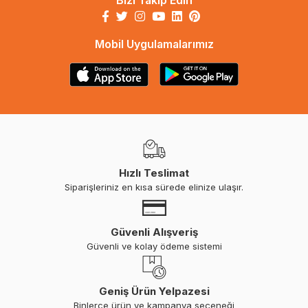
Bizi Takip Edin
Mobil Uygulamalarımız
Hızlı Teslimat
Siparişleriniz en kısa sürede elinize ulaşır.
Güvenli Alışveriş
Güvenli ve kolay ödeme sistemi
Geniş Ürün Yelpazesi
Binlerce ürün ve kampanya seçeneği