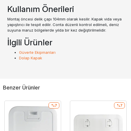
Kullanım Önerileri
Montaj öncesi delik çapı 104mm olarak kesilir. Kapak vida veya
yapıştırıcı ile tespit edilir. Conta düzenli kontrol edilmeli, deniz
suyuna maruz bölgelerde yılda bir kez değiştirilmelidir.
İlgili Ürünler
Güverte Ekipmanları
Dolap Kapak
Benzer Ürünler
%7
%7