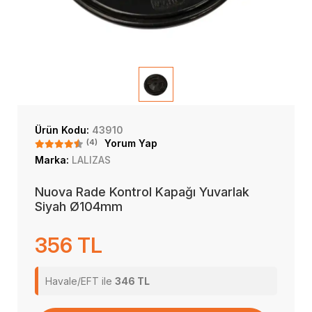
Ürün Kodu:
43910
(4)
Yorum Yap
Marka:
LALIZAS
Nuova Rade Kontrol Kapağı Yuvarlak
Siyah Ø104mm
356 TL
Havale/EFT ile
346 TL