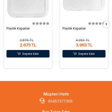
Plastik Kapaklar
Plastik Kapaklar
2.876 TL
4.262 TL
2.675 TL
3.963 TL
Sepete Ekle
Sepete Ekle
Müşteri Hattı
05457277306