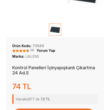
Ürün Kodu:
70589
(5)
Yorum Yap
Marka:
LALIZAS
Kontrol Panelleri İçinyapışkanlı Çıkartma
24 Ad.S
74 TL
Havale/EFT ile
72 TL