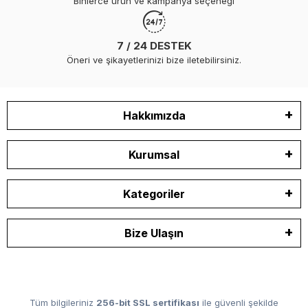
Binlerce ürün ve kampanya seçeneği
7 / 24 DESTEK
Öneri ve şikayetlerinizi bize iletebilirsiniz.
Hakkımızda
Kurumsal
Kategoriler
Bize Ulaşın
Tüm bilgileriniz
256-bit SSL sertifikası
ile güvenli şekilde