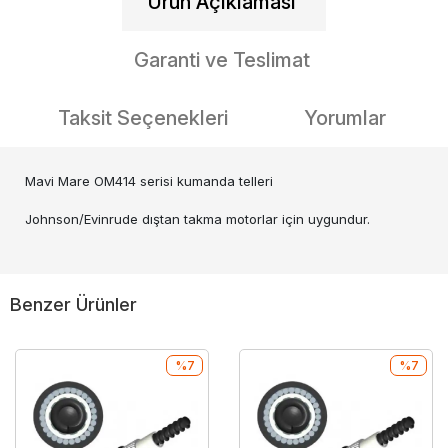
Ürün Açıklaması
Garanti ve Teslimat
Taksit Seçenekleri
Yorumlar
Mavi Mare OM414 serisi kumanda telleri
Johnson/Evinrude dıştan takma motorlar için uygundur.
Benzer Ürünler
%7
%7