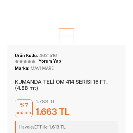
Ürün Kodu:
4621516
Yorum Yap
Marka:
MAVI MARE
KUMANDA TELİ OM 414 SERİSİ 16 FT.
(4.88 mt)
1.788 TL
%7
1.663 TL
indirim
Havale/EFT ile
1.613 TL