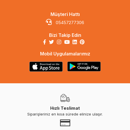
Müşteri Hattı
05457277306
Bizi Takip Edin
Mobil Uygulamalarımız
Hızlı Teslimat
Siparişleriniz en kısa sürede elinize ulaşır.