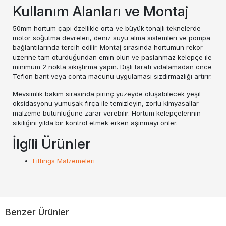
Kullanım Alanları ve Montaj
50mm hortum çapı özellikle orta ve büyük tonajlı teknelerde
motor soğutma devreleri, deniz suyu alma sistemleri ve pompa
bağlantılarında tercih edilir. Montaj sırasında hortumun rekor
üzerine tam oturduğundan emin olun ve paslanmaz kelepçe ile
minimum 2 nokta sıkıştırma yapın. Dişli tarafı vidalamadan önce
Teflon bant veya conta macunu uygulaması sızdırmazlığı artırır.
Mevsimlik bakım sırasında pirinç yüzeyde oluşabilecek yeşil
oksidasyonu yumuşak fırça ile temizleyin, zorlu kimyasallar
malzeme bütünlüğüne zarar verebilir. Hortum kelepçelerinin
sıkılığını yılda bir kontrol etmek erken aşınmayı önler.
İlgili Ürünler
Fittings Malzemeleri
Benzer Ürünler