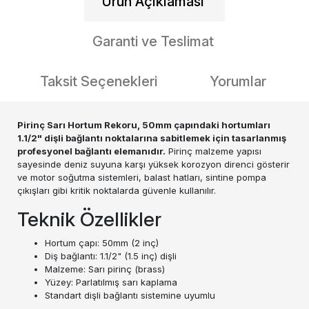
Ürün Açıklaması
Garanti ve Teslimat
Taksit Seçenekleri
Yorumlar
Pirinç Sarı Hortum Rekoru, 50mm çapındaki hortumları
1.1/2" dişli bağlantı noktalarına sabitlemek için tasarlanmış
profesyonel bağlantı elemanıdır.
Pirinç malzeme yapısı
sayesinde deniz suyuna karşı yüksek korozyon direnci gösterir
ve motor soğutma sistemleri, balast hatları, sintine pompa
çıkışları gibi kritik noktalarda güvenle kullanılır.
Teknik Özellikler
Hortum çapı: 50mm (2 inç)
Diş bağlantı: 1.1/2" (1.5 inç) dişli
Malzeme: Sarı pirinç (brass)
Yüzey: Parlatılmış sarı kaplama
Standart dişli bağlantı sistemine uyumlu