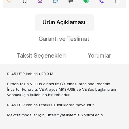
Ürün Açıklaması
Garanti ve Teslimat
Taksit Seçenekleri
Yorumlar
RJ45 UTP kablosu 20.0 M
Birden fazla VE.Bus cihazı ile GX cihazı arasında Phoenix
İnvertör Kontrolü, VE Arayüz MK3-USB ve VE.Bus bağlantılarını
yapmak için kullanılan bir kablodur.
RJ45 UTP kablosu farklı uzunluklarda mevcuttur.
Mevcut modeller için lütfen fiyat listemizi kontrol edin.