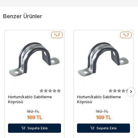
Benzer Ürünler
%7
%7
Hortum/kablo Sabitleme
Hortum/kablo Sabitleme
Köprüsü
Köprüsü
182 TL
182 TL
169 TL
169 TL
Sepete Ekle
Sepete Ekle