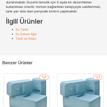
durlanmalıdır. Düzenli temizlik için 6 ayda bir dezenfektan
kullanılması önerilir. Hortum bağlantıları kelepçeyle sabitlenmeli,
tank yarı dolu iken periyodik kontrol yapılmalıdır.
İlgili Ürünler
Su Tankı
Su Dolum Ağzı
Tank ve Depo
Benzer Ürünler
%7
%7