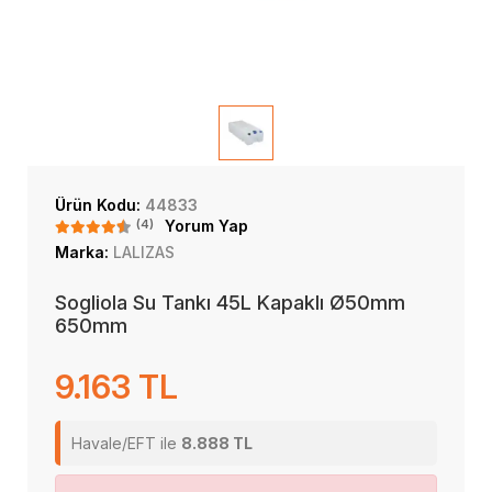
Ürün Kodu:
44833
(4)
Yorum Yap
Marka:
LALIZAS
Sogliola Su Tankı 45L Kapaklı Ø50mm
650mm
9.163 TL
Havale/EFT ile
8.888 TL