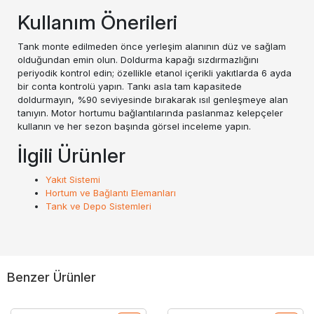
Kullanım Önerileri
Tank monte edilmeden önce yerleşim alanının düz ve sağlam
olduğundan emin olun. Doldurma kapağı sızdırmazlığını
periyodik kontrol edin; özellikle etanol içerikli yakıtlarda 6 ayda
bir conta kontrolü yapın. Tankı asla tam kapasitede
doldurmayın, %90 seviyesinde bırakarak ısıl genleşmeye alan
tanıyın. Motor hortumu bağlantılarında paslanmaz kelepçeler
kullanın ve her sezon başında görsel inceleme yapın.
İlgili Ürünler
Yakıt Sistemi
Hortum ve Bağlantı Elemanları
Tank ve Depo Sistemleri
Benzer Ürünler