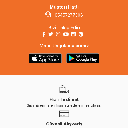
Müşteri Hattı
05457277306
Bizi Takip Edin
Mobil Uygulamalarımız
Hızlı Teslimat
Siparişleriniz en kısa sürede elinize ulaşır.
Güvenli Alışveriş