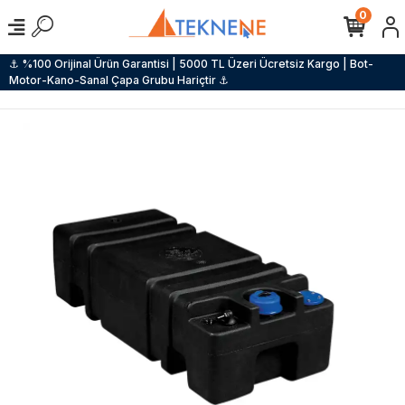
0
⚓ %100 Orijinal Ürün Garantisi | 5000 TL Üzeri Ücretsiz Kargo | Bot-
Motor-Kano-Sanal Çapa Grubu Hariçtir ⚓