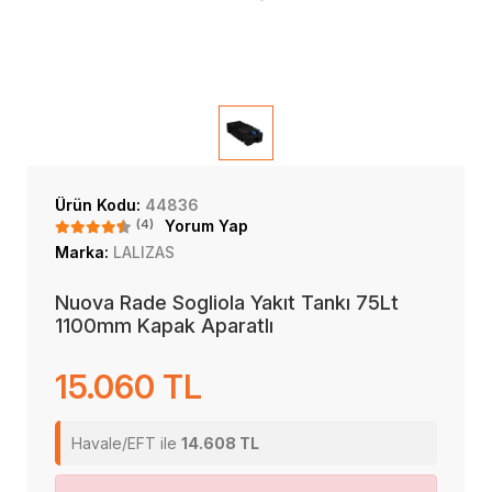
Ürün Kodu:
44836
(4)
Yorum Yap
Marka:
LALIZAS
Nuova Rade Sogliola Yakıt Tankı 75Lt
1100mm Kapak Aparatlı
15.060 TL
Havale/EFT ile
14.608 TL