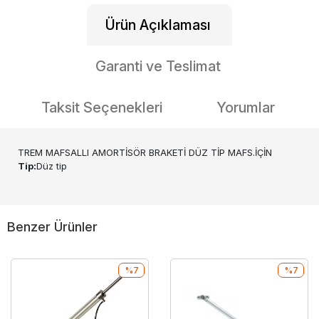
Ürün Açıklaması
Garanti ve Teslimat
Taksit Seçenekleri
Yorumlar
TREM MAFSALLI AMORTİSÖR BRAKETİ DÜZ TİP MAFS.İÇİN
Tip:
Düz tip
Benzer Ürünler
%7
%7