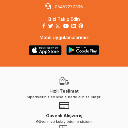
05457277306
Bizi Takip Edin
Mobil Uygulamalarımız
Hızlı Teslimat
Siparişleriniz en kısa sürede elinize ulaşır.
Güvenli Alışveriş
Güvenli ve kolay ödeme sistemi