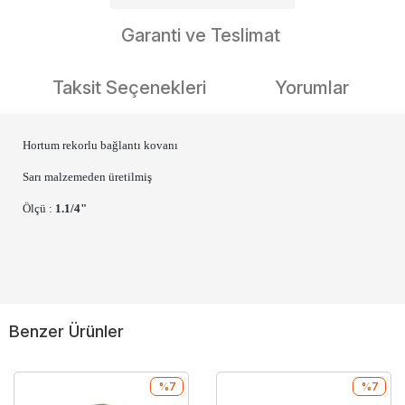
Garanti ve Teslimat
Taksit Seçenekleri
Yorumlar
Hortum rekorlu bağlantı kovanı
Sarı malzemeden üretilmiş
Ölçü :
1.1/4"
Benzer Ürünler
%7
%7