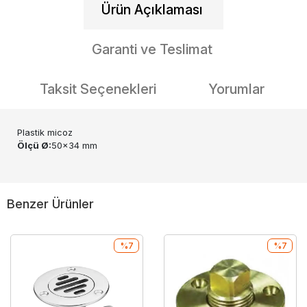
Ürün Açıklaması
Garanti ve Teslimat
Taksit Seçenekleri
Yorumlar
Plastik micoz
Ölçü Ø:
50x34 mm
Benzer Ürünler
%7
%7