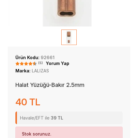
Ürün Kodu:
92661
(5)
Yorum Yap
Marka:
LALIZAS
Halat Yüzüğü-Bakır 2.5mm
40 TL
Havale/EFT ile
39 TL
Stok sorunuz.