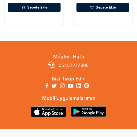
Sepete Ekle
Sepete Ekle
Müşteri Hattı
05457277306
Bizi Takip Edin
Mobil Uygulamalarımız