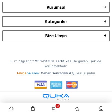
Kurumsal
Kategoriler
Bize Ulaşın
Tüm bilgileriniz
256-bit SSL sertifikası
ile güvenli şekilde
korunmaktadır.
tekne
ne.com
,
Cabar Denizcilik A.Ş.
kuruluşudur.
0